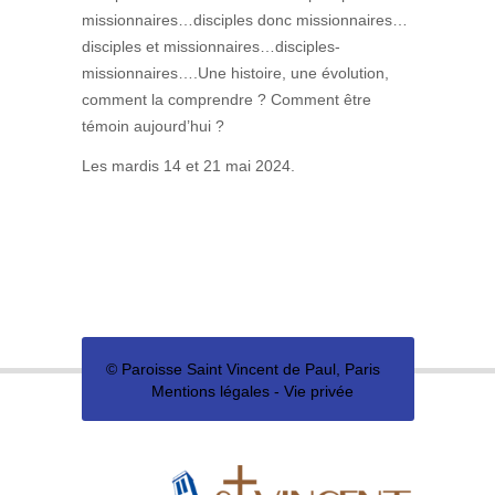
missionnaires…disciples donc missionnaires…
disciples et missionnaires…disciples-
missionnaires….Une histoire, une évolution,
comment la comprendre ? Comment être
témoin aujourd’hui ?
Les mardis 14 et 21 mai 2024.
©
Paroisse Saint Vincent de Paul, Paris
Mentions légales
-
Vie privée