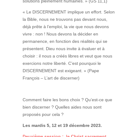
solutions pleinement humaines. » (GS 11,1)
« Le DISCERNEMENT implique un effort. Selon
la Bible, nous ne trouvons pas devant nous,
déjà prête à l’emploi, la vie que nous devons
vivre : non ! Nous devons la décider en
permanence, en fonction des réalités qui se
présentent. Dieu nous invite à évaluer et à
choisir : il nous a créés libres et veut que nous
exercions notre liberté. C’est pourquoi le
DISCERNEMENT est exigeant. » (Pape
François – L’art de discerner)
Comment faire les bons choix ? Qu’est-ce que
bien discerner ? Quelles aides nous sont
proposés pour cela ?
Les mardis 5, 12 et 19 décembre 2023.
Deuxième session : le Christ sacrement