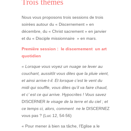
Trois thèmes
Nous vous proposons trois sessions de trois
soirées autour du « Discernement » en
décembre, du « Christ sacrement » en janvier
et du « Disciple missionnaire » en mars.
Première session : le discernement un art
quotidien
« Lorsque vous voyez un nuage se lever au
couchant, aussitôt vous dites que la pluie vient,
et ainsi arrive-t-il. Et lorsque c’est le vent du
midi qui souffle, vous dites qu’il va faire chaud,
et c’ est ce qui arrive. Hypocrites ! Vous savez
DISCERNER
le visage de la terre et du ciel ; et
ce temps ci, alors, comment ne le
DISCERNEZ
vous
pas ? (
Luc 12, 54-56)
« Pour mener à bien sa tâche, l’Eglise a le