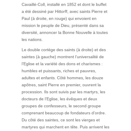
Cavaillé-Coll, installé en 1852 et dont le buffet
a été dessiné par Hittorff, avec saints Pierre et
Paul (à droite, en rouge) qui envoient en
mission le peuple de Dieu, présenté dans sa
diversité, annoncer la Bonne Nouvelle à toutes
les nations.
Le double cortège des saints (à droite) et des
saintes (à gauche) montrent l’universalité de
l’Eglise et la variété des dons et charismes :
humbles et puissants, riches et pauvres,
adultes et enfants. Côté hommes, les douze
apôtres, saint Pierre en premier, ouvrent la
procession. Ils sont suivis par les martyrs, les
docteurs de l’Eglise, les évêques et deux
groupes de confesseurs, le second groupe
comprenant beaucoup de fondateurs d’ordre.
Du côté des saintes, ce sont les vierges et
martyres qui marchent en tête. Puis arrivent les