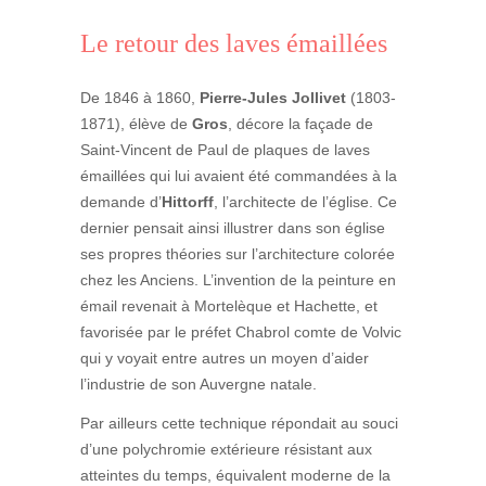
Le retour des laves émaillées
De 1846 à 1860,
Pierre-Jules Jollivet
(1803-
1871), élève de
Gros
, décore la façade de
Saint-Vincent de Paul de plaques de laves
émaillées qui lui avaient été commandées à la
demande d’
Hittorff
, l’architecte de l’église. Ce
dernier pensait ainsi illustrer dans son église
ses propres théories sur l’architecture colorée
chez les Anciens. L’invention de la peinture en
émail revenait à Mortelèque et Hachette, et
favorisée par le préfet Chabrol comte de Volvic
qui y voyait entre autres un moyen d’aider
l’industrie de son Auvergne natale.
Par ailleurs cette technique répondait au souci
d’une polychromie extérieure résistant aux
atteintes du temps, équivalent moderne de la