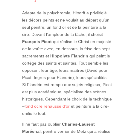
Adepte de la polychromie, Hittorff a privilégié
les décors peints et ne voulait au départ qu’un
seul peintre, un fond or et de la peinture à la
cire. Devant l’ampleur de la tâche, il choisit
François Picot
qui réalise le Christ en majesté
de la voûte avec, en dessous, la frise des sept
sacrements et
Hippolyte Flandrin
qui peint le
cortège des saints et saintes. Tout semble les
opposer : leur âge, leurs maîtres (David pour
Picot, Ingres pour Flandrin), leurs spécialités.
Si Flandrin est rompu aux sujets religieux, Picot
est plus académique, spécialiste des scènes
historiques. Cependant le choix de la technique
–
fond ocre rehaussé d’or
et peinture à la cire-
unifie le tout.
Il ne faut pas oublier
Charles-Laurent
Maréchal
, peintre verrier de Metz qui a réalisé