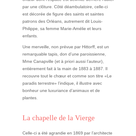
par une clôture. Côté déambulatoire, celle-ci
est décorée de figure des saints et saintes
patrons des Orléans, autrement dit Louis-
Philippe, sa femme Marie-Amélie et leurs
enfants.
Une merveille, non prévue par Hittorff, est un
remarquable tapis, don d’une paroissienne,
Mme Canapville (et à priori aussi l’auteur),
entièrement fait à la main de 1883 à 1887. Il
recouvre tout le chœur et comme son titre «Le
paradis terrestre» l’indique, il illustre avec
bonheur une luxuriance d’animaux et de
plantes.
La chapelle de la Vierge
Celle-ci a été agrandie en 1869 par l’architecte