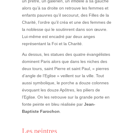
un prêtre, un galérien, un infidèle à sa gauche
alors qu’à sa droite on retrouve les femmes et
enfants pauvres qu’il secourut, des Filles de la
Charité, l’ordre qu’il créa et une des femmes de
la noblesse qui le soutinrent dans son œuvre.
Lui-même est encadré par deux anges
représentant la Foi et la Charité.
Au dessus, les statues des quatre évangélistes
dominent Paris alors que dans les niches des
deux tours, saint Pierre et saint Paul, « pierres
d’angle de l’Eglise » veillent sur la ville. Tout
aussi symbolique, le porche a douze colonnes
évoquant les douze Apôtres, les piliers de
l’Eglise. On les retrouve sur la grande porte en
fonte peinte en bleu réalisée par
Jean-
Baptiste Farochon
.
Les peintres