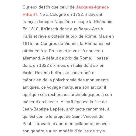
Curieux destin que celui de
Jacques-Ignace
Hittorff
.
Né à Cologne en 1792, il devient
français lorsque Napoléon occupe la Rhénanie.
En 1810, il s’inscrit donc aux Beaux-Arts à
Paris et rêve d’obtenir le prix de Rome. Mais en
1815, au Congrès de Vienne, la Rhénanie est
attribuée à la Prusse et le voici à nouveau
allemand. A défaut de prix de Rome, il passe
donc en 1822 dix mois en Italie dont six en
Sicile. Revenu helléniste chevronné et
théoricien de la polychromie des monuments
antiques, ce voyage marquera son art car il
applique ses recherches archéologiques à son
métier d’architecte. Hittorff épouse la fille de
Jean-Baptiste Lepère, architecte renommé, à
qui est confié le projet de Saint-Vincent de
Paul. Il travaille d’abord en collaboration avec
son gendre sur un modèle d’église de style