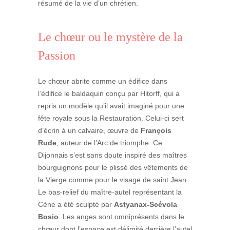
résumé de la vie d’un chrétien.
Le chœur ou le mystère de la
Passion
Le chœur abrite comme un édifice dans
l’édifice le baldaquin conçu par Hitorff, qui a
repris un modèle qu’il avait imaginé pour une
fête royale sous la Restauration. Celui-ci sert
d’écrin à un calvaire, œuvre de
François
Rude
, auteur de l’Arc de triomphe. Ce
Dijonnais s’est sans doute inspiré des maîtres
bourguignons pour le plissé des vêtements de
la Vierge comme pour le visage de saint Jean.
Le bas-relief du maître-autel représentant la
Cène a été sculpté par
Astyanax-Scévola
Bosio
. Les anges sont omniprésents dans le
chœur dont l’espace est délimité derrière l’autel