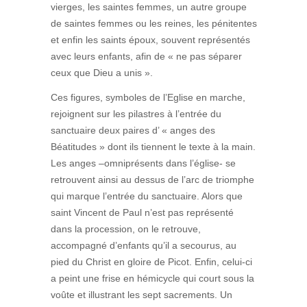
vierges, les saintes femmes, un autre groupe
de saintes femmes ou les reines, les pénitentes
et enfin les saints époux, souvent représentés
avec leurs enfants, afin de « ne pas séparer
ceux que Dieu a unis ».
Ces figures, symboles de l’Eglise en marche,
rejoignent sur les pilastres à l’entrée du
sanctuaire deux paires d’ « anges des
Béatitudes » dont ils tiennent le texte à la main.
Les anges –omniprésents dans l’église- se
retrouvent ainsi au dessus de l’arc de triomphe
qui marque l’entrée du sanctuaire. Alors que
saint Vincent de Paul n’est pas représenté
dans la procession, on le retrouve,
accompagné d’enfants qu’il a secourus, au
pied du Christ en gloire de Picot. Enfin, celui-ci
a peint une frise en hémicycle qui court sous la
voûte et illustrant les sept sacrements. Un