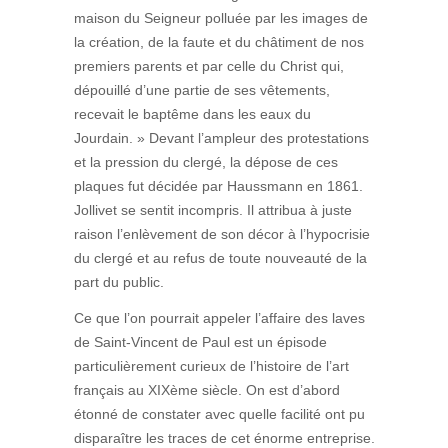
maison du Seigneur polluée par les images de
la création, de la faute et du châtiment de nos
premiers parents et par celle du Christ qui,
dépouillé d’une partie de ses vêtements,
recevait le baptême dans les eaux du
Jourdain. » Devant l’ampleur des protestations
et la pression du clergé, la dépose de ces
plaques fut décidée par Haussmann en 1861.
Jollivet se sentit incompris. Il attribua à juste
raison l’enlèvement de son décor à l’hypocrisie
du clergé et au refus de toute nouveauté de la
part du public.
Ce que l’on pourrait appeler l’affaire des laves
de Saint-Vincent de Paul est un épisode
particulièrement curieux de l’histoire de l’art
français au XIXème siècle. On est d’abord
étonné de constater avec quelle facilité ont pu
disparaître les traces de cet énorme entreprise.