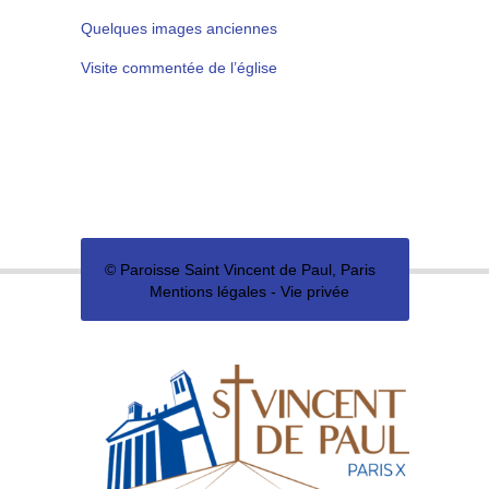
Quelques images anciennes
Visite commentée de l’église
©
Paroisse Saint Vincent de Paul, Paris
Mentions légales
-
Vie privée