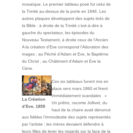
mosaïque. Le premier tableau posé fut celui de
la Trinité au-dessus de la porte en 1846. Les
autres plaques développent des sujets tirés de
la Bible : à droite de la Trinité c’est-à-dire à
gauche du spectateur, les épisodes du
Nouveau Testament, à droite ceux de l’Ancien.
A la création d’Eve correspond l’Adoration des
mages ; au Péché d’Adam et Eve, le Baptême
du Christ ; au Châtiment d’Adam et Eve la
Cène.
Ces six tableaux furent mis en
place vers mars 1860 et firent
immédiatement scandales . «
La Création
Un prêtre, raconte Jollivet, du
d’Eve, 1859
haut de la chaire avait dénoncé
aux fidèles l’immodestie des sujets représentés
par l’artiste ; les mères devaient défendre à
leurs filles de lever les regards sur la face de la