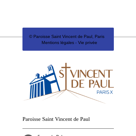
©
Paroisse Saint Vincent de Paul, Paris
Mentions légales
-
Vie privée
Paroisse Saint Vincent de Paul