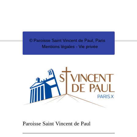
©
Paroisse Saint Vincent de Paul, Paris
Mentions légales
-
Vie privée
Paroisse Saint Vincent de Paul