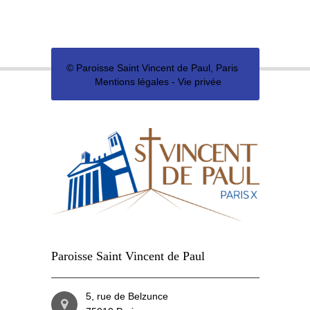
©
Paroisse Saint Vincent de Paul, Paris
Mentions légales
-
Vie privée
Paroisse Saint Vincent de Paul
5, rue de Belzunce