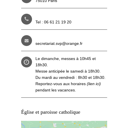
75010 Paris
Tel : 06 61 21 19 20
secretariat.svp@orange.fr
Le dimanche, messes à 10h45 et
18h30.
Messe anticipée le samedi à 18h30.
Du mardi au vendredi : 8h30 et 18h30.
Reportez-vous aux
horaires
(lien ici)
pendant les vacances.
Église et paroisse catholique