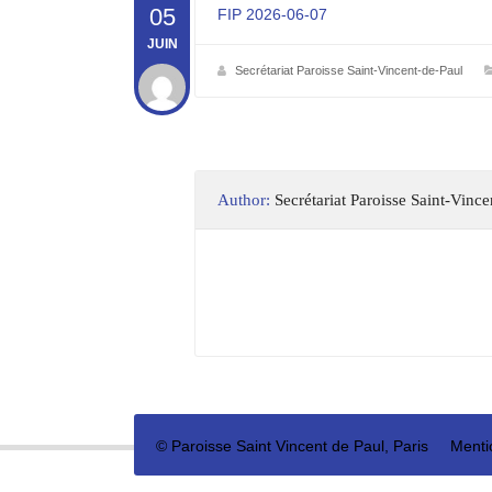
05
FIP 2026-06-07
JUIN
Secrétariat Paroisse Saint-Vincent-de-Paul
Author:
Secrétariat Paroisse Saint-Vinc
©
Paroisse Saint Vincent de Paul, Paris
Menti