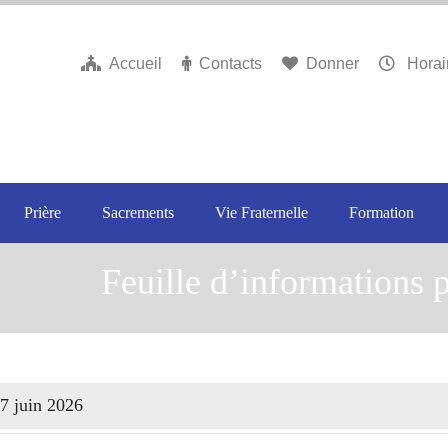
Accueil
Contacts
Donner
Horai
Prière
Sacrements
Vie Fraternelle
Formation
Feuille d’informations p
 7 juin 2026