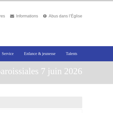
res
Informations
Abus dans l’Église
Service
Enfance & jeunesse
Talents
aroissiales 7 juin 2026