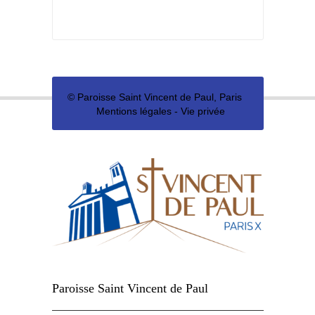
©
Paroisse Saint Vincent de Paul, Paris
Mentions légales
-
Vie privée
Paroisse Saint Vincent de Paul