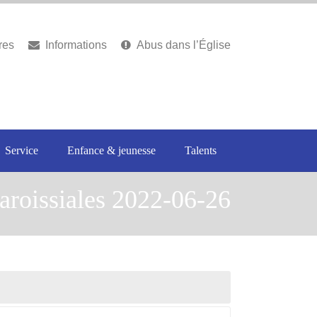
res
Informations
Abus dans l’Église
Service
Enfance & jeunesse
Talents
aroissiales 2022-06-26