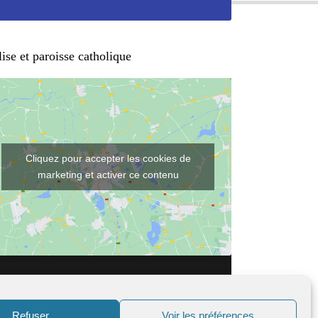
ise et paroisse catholique
Cliquez pour accepter les cookies de
marketing et activer ce contenu
Refuser
Voir les préférences