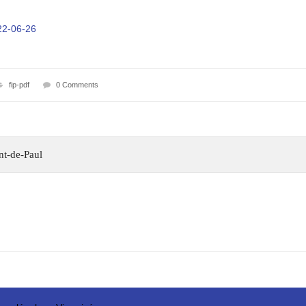
022-06-26
fip-pdf
0 Comments
ent-de-Paul