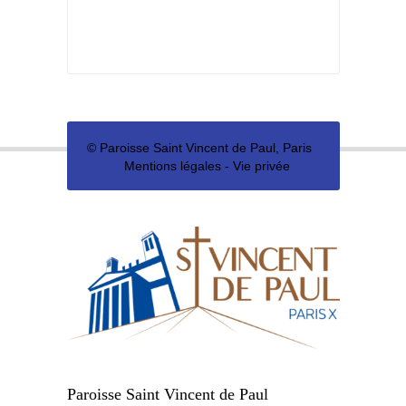
©
Paroisse Saint Vincent de Paul, Paris
Mentions légales
-
Vie privée
Paroisse Saint Vincent de Paul