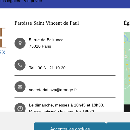
ons légales
-
Vie privée
Paroisse Saint Vincent de Paul
Égl
5, rue de Belzunce
75010 Paris
Tel : 06 61 21 19 20
secretariat.svp@orange.fr
Le dimanche, messes à 10h45 et 18h30.
Messe anticipée le samedi à 18h30.
Du mardi au vendredi : 8h30 et 18h30.
Reportez-vous aux
horaires
(lien ici)
pendant
Accepter les cookies