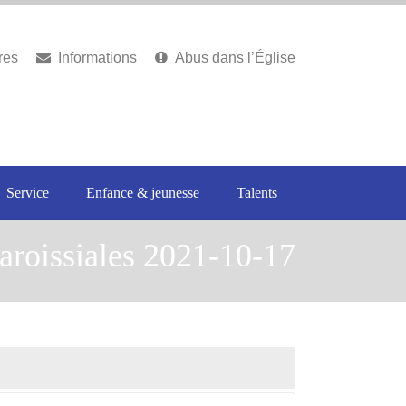
res
Informations
Abus dans l’Église
Service
Enfance & jeunesse
Talents
aroissiales 2021-10-17