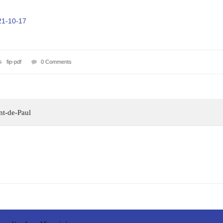
021-10-17
fip-pdf
0 Comments
ent-de-Paul