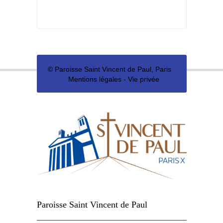
©
Paroisse Saint Vincent de Paul, Paris
Mentions légales
-
Vie privée
Paroisse Saint Vincent de Paul