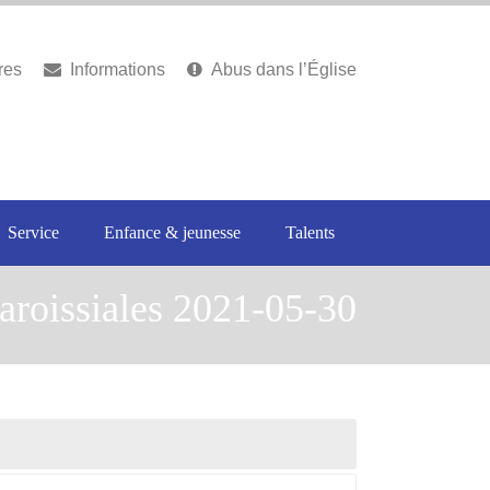
res
Informations
Abus dans l’Église
Service
Enfance & jeunesse
Talents
aroissiales 2021-05-30