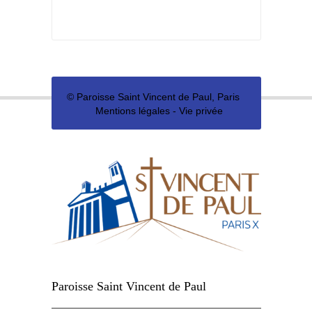
©
Paroisse Saint Vincent de Paul, Paris
Mentions légales
-
Vie privée
Paroisse Saint Vincent de Paul