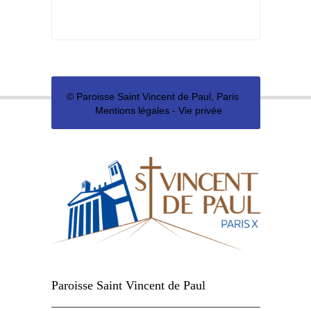
©
Paroisse Saint Vincent de Paul, Paris
Mentions légales
-
Vie privée
Paroisse Saint Vincent de Paul