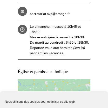
secretariat.svp@orange.fr
Le dimanche, messes à 10h45 et
18h30.
Messe anticipée le samedi à 18h30.
Du mardi au vendredi : 8h30 et 18h30.
Reportez-vous aux
horaires
(lien ici)
pendant les vacances.
Église et paroisse catholique
Nous utilisons des cookies pour optimiser ce site web.
Cliquez pour accepter les cookies de
marketing et activer ce contenu