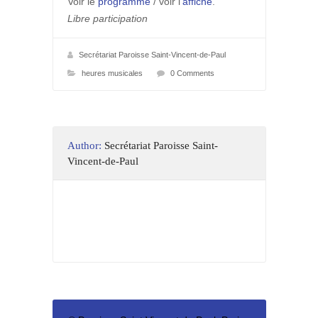
Voir le
programme
/ voir l’
affiche
.
Libre participation
Secrétariat Paroisse Saint-Vincent-de-Paul
heures musicales
0 Comments
Author:
Secrétariat Paroisse Saint-
Vincent-de-Paul