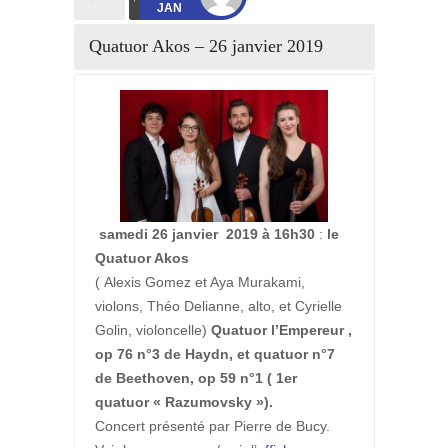
JAN
Quatuor Akos – 26 janvier 2019
samedi 26 janvier 2019 à 16h30
:
le
Quatuor Akos
( Alexis Gomez et Aya Murakami,
violons, Théo Delianne, alto, et Cyrielle
Golin, violoncelle)
Quatuor l’Empereur ,
op 76 n°3 de Haydn, et quatuor n°7
de Beethoven, op 59 n°1 ( 1er
quatuor « Razumovsky »).
Concert présenté par Pierre de Bucy.