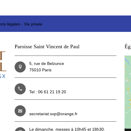
ons légales
-
Vie privée
Paroisse Saint Vincent de Paul
Égl
5, rue de Belzunce
75010 Paris
Tel : 06 61 21 19 20
secretariat.svp@orange.fr
Le dimanche, messes à 10h45 et 18h30.