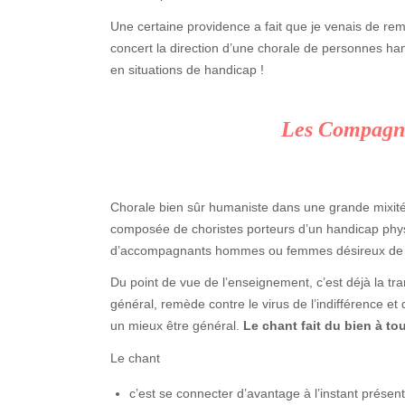
Une certaine providence a fait que je venais de rem
concert la direction d’une chorale de personnes h
en situations de handicap !
Les Compagn
Chorale bien sûr humaniste dans une grande mixité !
composée de choristes porteurs d’un handicap physi
d’accompagnants hommes ou femmes désireux de ch
Du point de vue de l’enseignement, c’est déjà la tr
général, remède contre le virus de l’indifférence et d’
un mieux être général.
Le chant fait du bien à to
Le chant
c’est se connecter d’avantage à l’instant présent