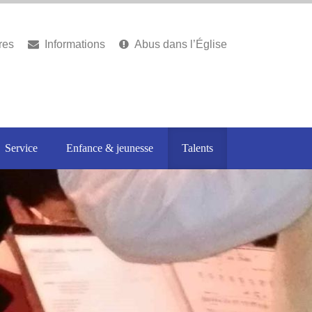
res
Informations
Abus dans l’Église
Service
Enfance & jeunesse
Talents