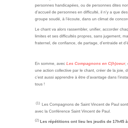
personnes handicapées, ou de personnes dites norm
d’accueil de personnes en difficulté, il n’y a que de
groupe soudé, à l’écoute, dans un climat de concord
Le chant va alors rassembler, unifier, accorder ch
limites et ses difficultés propres, sans jugement, 
fraternel, de confiance, de partage, d’entraide et d
En somme, avec
Les Compagnons en C(h)oeur
,
une action collective par le chant, créer de la joie
c’est aussi apprendre à être d’avantage dans l’ins
tous !
(1)
Les Compagnons de Saint Vincent de Paul sont 
avec la Conférence Saint Vincent de Paul.
(2)
Les répétitions ont lieu les jeudis de 17h45 