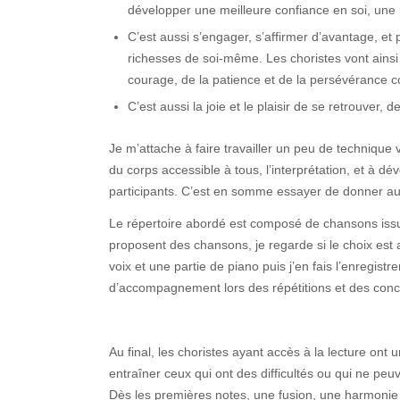
développer une meilleure confiance en soi, une
C’est aussi s’engager, s’affirmer d’avantage, et 
richesses de soi-même. Les choristes vont ains
courage, de la patience et de la persévérance c
C’est aussi la joie et le plaisir de se retrouver
Je m’attache à faire travailler un peu de technique 
du corps accessible à tous, l’interprétation, et à dé
participants. C’est en somme essayer de donner au c
Le répertoire abordé est composé de chansons issue
proposent des chansons, je regarde si le choix est 
voix et une partie de piano puis j’en fais l’enregis
d’accompagnement lors des répétitions et des conc
Au final, les choristes ayant accès à la lecture ont 
entraîner ceux qui ont des difficultés ou qui ne peu
Dès les premières notes, une fusion, une harmonie s