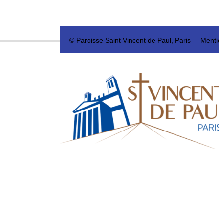
©
Paroisse Saint Vincent de Paul, Paris
Menti