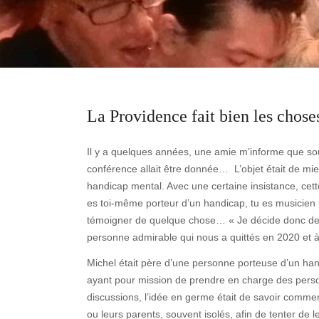
La Providence fait bien les chos
Il y a quelques années, une amie m’informe que s
conférence allait être donnée… L’objet était de mie
handicap mental. Avec une certaine insistance, cette
es toi-même porteur d’un handicap, tu es musicien
témoigner de quelque chose… « Je décide donc de m
personne admirable qui nous a quittés en 2020 et 
Michel était père d’une personne porteuse d’un hand
ayant pour mission de prendre en charge des pers
discussions, l’idée en germe était de savoir comme
ou leurs parents, souvent isolés, afin de tenter de le