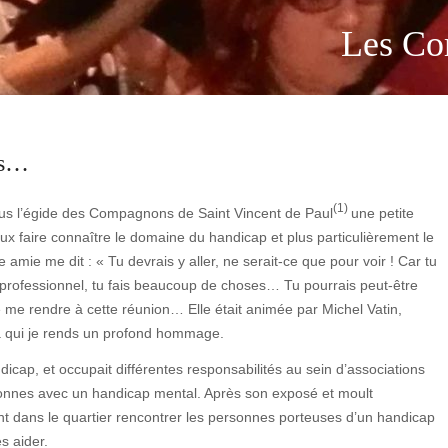
Les Co
es…
(1)
ous l’égide des Compagnons de Saint Vincent de Paul
une petite
ux faire connaître le domaine du handicap et plus particulièrement le
 amie me dit : « Tu devrais y aller, ne serait-ce que pour voir ! Car tu
 professionnel, tu fais beaucoup de choses… Tu pourrais peut-être
e rendre à cette réunion… Elle était animée par Michel Vatin,
à qui je rends un profond hommage.
icap, et occupait différentes responsabilités au sein d’associations
onnes avec un handicap mental. Après son exposé et moult
nt dans le quartier rencontrer les personnes porteuses d’un handicap
s aider.