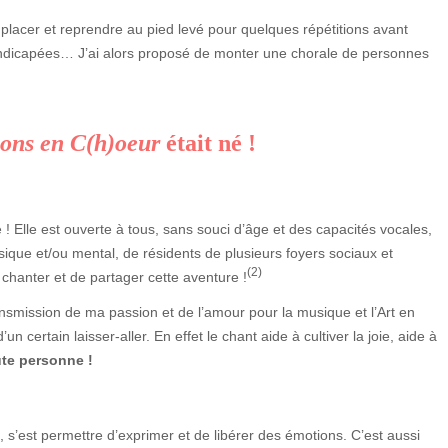
placer et reprendre au pied levé pour quelques répétitions avant
andicapées… J’ai alors proposé de monter une chorale de personnes
ons en C(h)oeur
était né !
 Elle est ouverte à tous, sans souci d’âge et des capacités vocales,
que et/ou mental, de résidents de plusieurs foyers sociaux et
(2)
anter et de partager cette aventure !
ansmission de ma passion et de l’amour pour la musique et l’Art en
un certain laisser-aller. En effet le chant aide à cultiver la joie, aide à
ute personne !
, s’est permettre d’exprimer et de libérer des émotions. C’est aussi