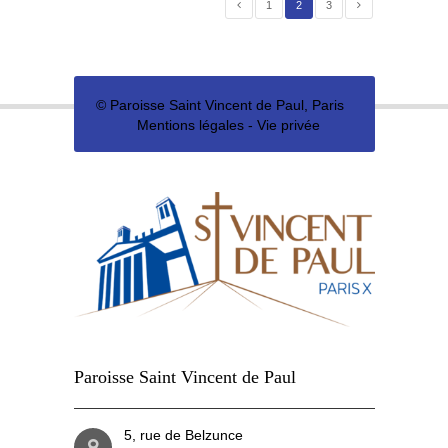
1
2
3
©
Paroisse Saint Vincent de Paul, Paris
Mentions légales
-
Vie privée
Paroisse Saint Vincent de Paul
5, rue de Belzunce