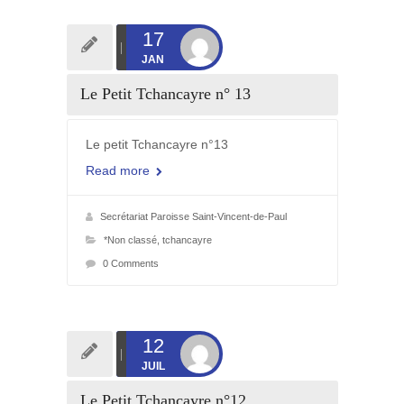
17
JAN
Le Petit Tchancayre n° 13
Le petit Tchancayre n°13
Read more
Secrétariat Paroisse Saint-Vincent-de-Paul
*Non classé
,
tchancayre
0 Comments
12
JUIL
Le Petit Tchancayre n°12