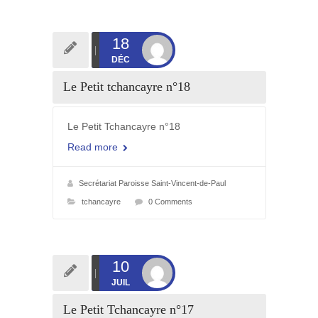
18
DÉC
Le Petit tchancayre n°18
Le Petit Tchancayre n°18
Read more
Secrétariat Paroisse Saint-Vincent-de-Paul
tchancayre
0 Comments
10
JUIL
Le Petit Tchancayre n°17