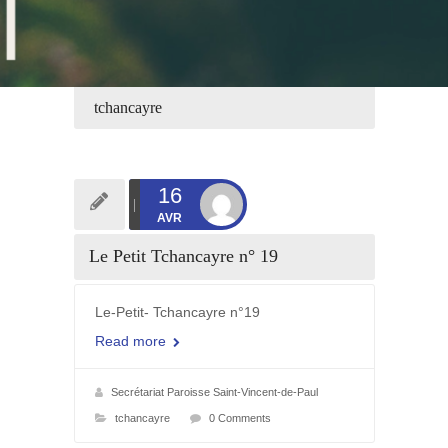
tchancayre
16
AVR
Le Petit Tchancayre n° 19
Le-Petit- Tchancayre n°19
Read more
Secrétariat Paroisse Saint-Vincent-de-Paul
tchancayre
0 Comments