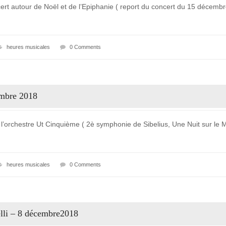
rt autour de Noël et de l’Epiphanie ( report du concert du 15 décemb
heures musicales
0 Comments
embre 2018
’orchestre Ut Cinquième ( 2è symphonie de Sibelius, Une Nuit sur l
heures musicales
0 Comments
elli – 8 décembre2018