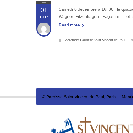
01
Samedi 8 décembre à 16h30 : le quatuo
Wagner, Fitzenhagen , Paganini, … et B
DÉC
Read more
Secrétariat Paroisse Saint-Vincent-de-Paul
©
Paroisse Saint Vincent de Paul, Paris
Menti