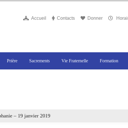
Accueil
Contacts
Donner
Horai
Prière
Sacrements
Vie Fraternelle
Formation
phanie – 19 janvier 2019