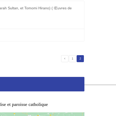
arah Sultan, et Tomomi Hirano) ( Œuvres de
1
2
ise et paroisse catholique