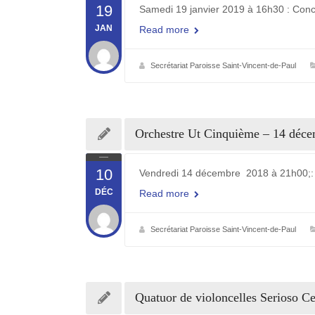
19
Samedi 19 janvier 2019 à 16h30 : Conce
JAN
Read more
Secrétariat Paroisse Saint-Vincent-de-Paul
Orchestre Ut Cinquième – 14 déc
10
Vendredi 14 décembre 2018 à 21h00;: l
DÉC
Read more
Secrétariat Paroisse Saint-Vincent-de-Paul
Quatuor de violoncelles Serioso C