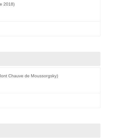
re 2018)
e Mont Chauve de Moussorgsky)